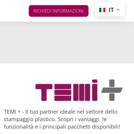
IT
RICHIEDI INFORMAZIONI
TEMI + - Il tuo partner ideale nel settore dello
stampaggio plastico. Scopri i vantaggi, le
funzionalità e i principali pacchetti disponibili!