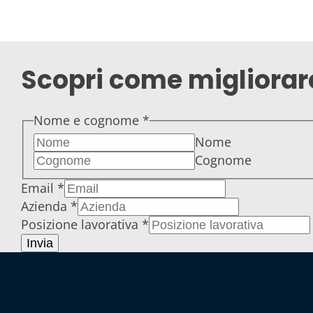
Scopri come migliorare
Nome e cognome
*
Nome
Cognome
Email
*
Azienda
*
Posizione lavorativa
*
Invia