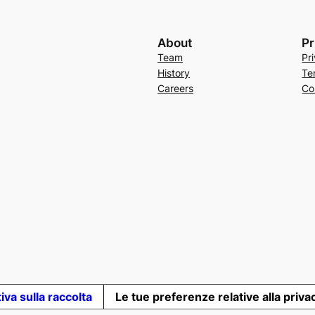
About
Pr
Team
Pr
History
Te
Careers
Co
iva sulla raccolta
Le tue preferenze relative alla priva