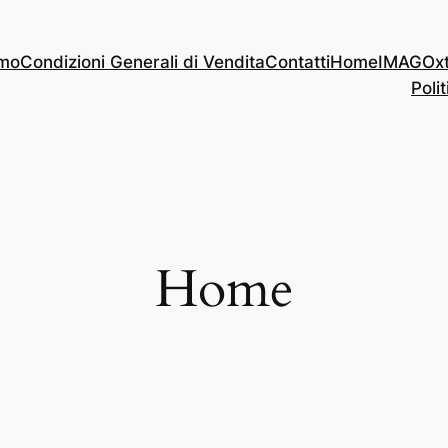
amo
Condizioni Generali di Vendita
Contatti
Home
IMAGOx
Polit
Home