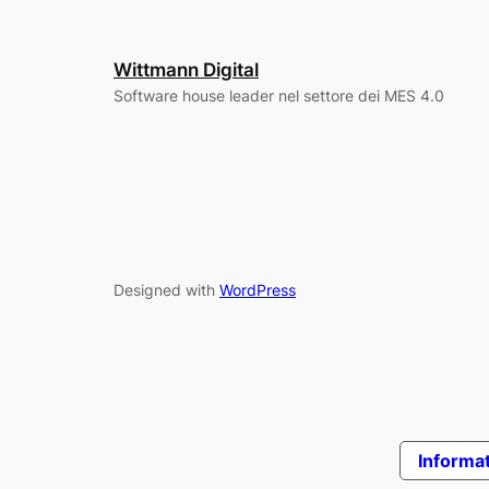
Wittmann Digital
Software house leader nel settore dei MES 4.0
Designed with
WordPress
Informat