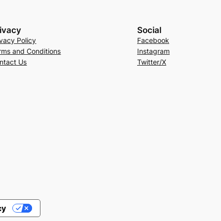
ivacy
Social
ivacy Policy
Facebook
rms and Conditions
Instagram
ntact Us
Twitter/X
cy