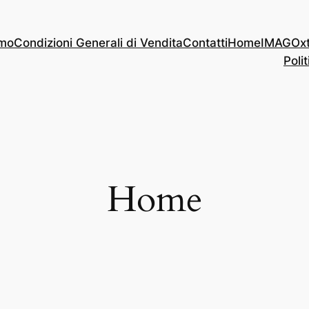
amo
Condizioni Generali di Vendita
Contatti
Home
IMAGOx
Polit
Home