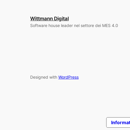
Wittmann Digital
Software house leader nel settore dei MES 4.0
Designed with
WordPress
Informat