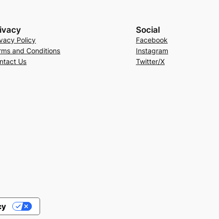
ivacy
Social
ivacy Policy
Facebook
rms and Conditions
Instagram
ntact Us
Twitter/X
cy