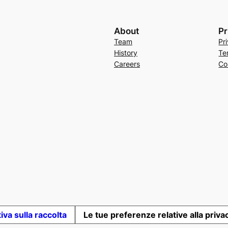
About
Pr
Team
Pr
History
Te
Careers
Co
iva sulla raccolta
Le tue preferenze relative alla priva