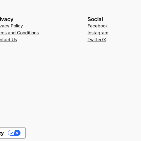
ivacy
Social
ivacy Policy
Facebook
rms and Conditions
Instagram
ntact Us
Twitter/X
cy