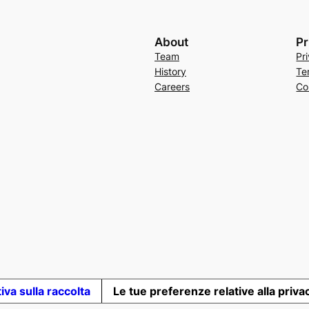
About
Pr
Team
Pr
History
Te
Careers
Co
iva sulla raccolta
Le tue preferenze relative alla priva