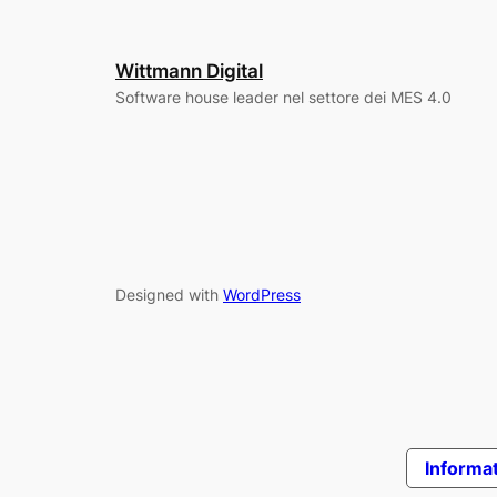
Wittmann Digital
Software house leader nel settore dei MES 4.0
Designed with
WordPress
Informat