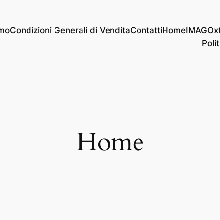
amo
Condizioni Generali di Vendita
Contatti
Home
IMAGOx
Polit
Home