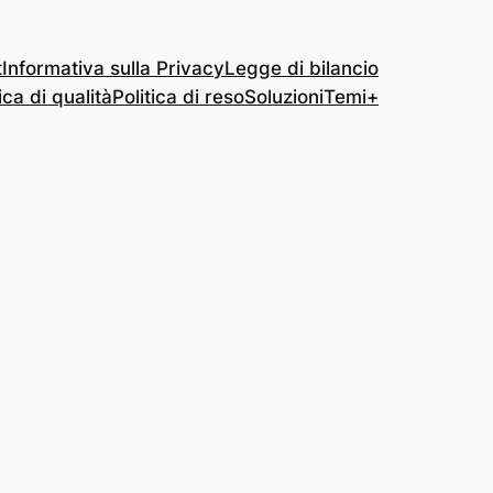
t
Informativa sulla Privacy
Legge di bilancio
ica di qualità
Politica di reso
Soluzioni
Temi+