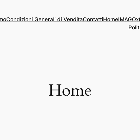
amo
Condizioni Generali di Vendita
Contatti
Home
IMAGOx
Polit
Home