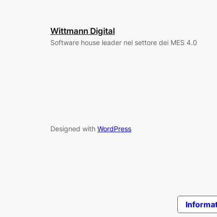
Wittmann Digital
Software house leader nel settore dei MES 4.0
Designed with
WordPress
Informat