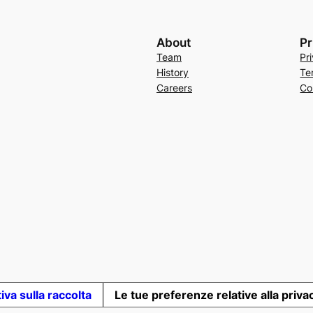
About
Pr
Team
Pr
History
Te
Careers
Co
iva sulla raccolta
Le tue preferenze relative alla priva