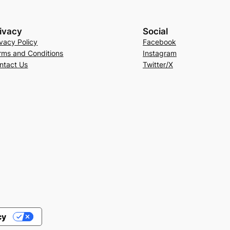
ivacy
Social
ivacy Policy
Facebook
rms and Conditions
Instagram
ntact Us
Twitter/X
cy