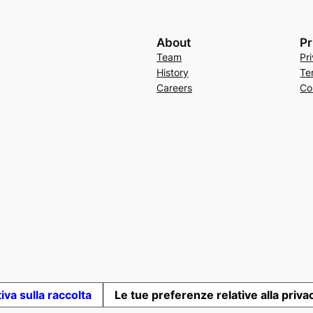
About
Pr
Team
Pr
History
Te
Careers
Co
iva sulla raccolta
Le tue preferenze relative alla priva