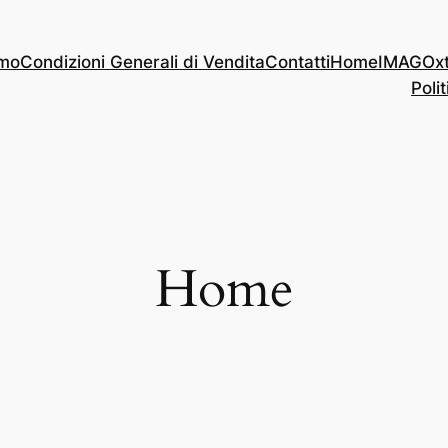
amo
Condizioni Generali di Vendita
Contatti
Home
IMAGOx
Polit
Home