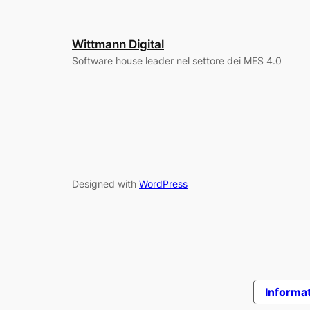
Wittmann Digital
Software house leader nel settore dei MES 4.0
Designed with
WordPress
Informat