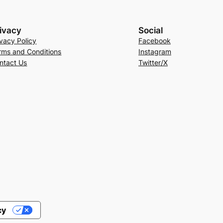
ivacy
Social
ivacy Policy
Facebook
rms and Conditions
Instagram
ntact Us
Twitter/X
cy