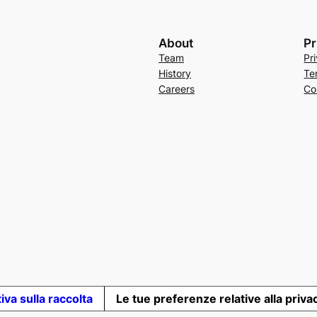
About
Pr
Team
Pr
History
Te
Careers
Co
iva sulla raccolta
Le tue preferenze relative alla priva