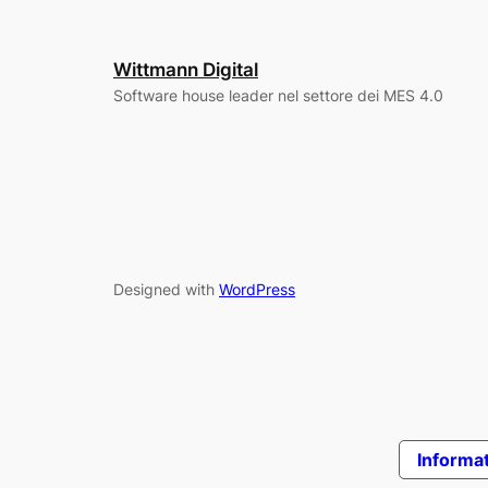
Wittmann Digital
Software house leader nel settore dei MES 4.0
Designed with
WordPress
Informat