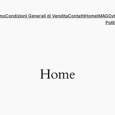
amo
Condizioni Generali di Vendita
Contatti
Home
IMAGOx
Polit
Home