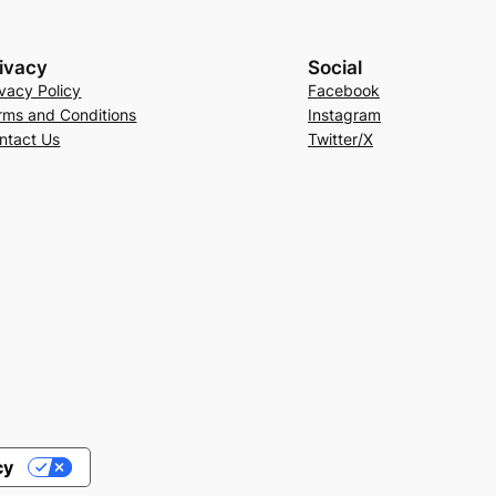
ivacy
Social
ivacy Policy
Facebook
rms and Conditions
Instagram
ntact Us
Twitter/X
cy