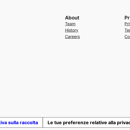
About
Pr
Team
Pr
History
Te
Careers
Co
iva sulla raccolta
Le tue preferenze relative alla priva