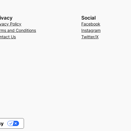
ivacy
Social
ivacy Policy
Facebook
rms and Conditions
Instagram
ntact Us
Twitter/X
cy