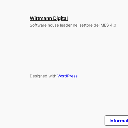
Wittmann Digital
Software house leader nel settore dei MES 4.0
Designed with
WordPress
Informat