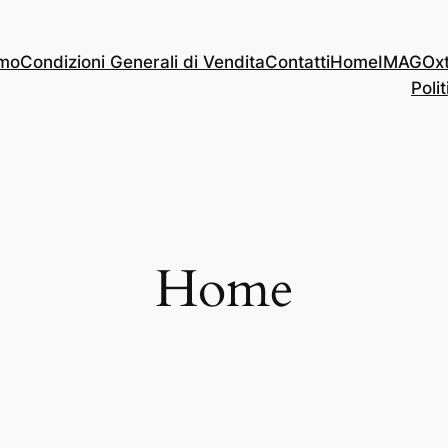
amo
Condizioni Generali di Vendita
Contatti
Home
IMAGOx
Polit
Home