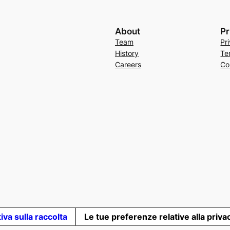
About
Pr
Team
Pr
History
Te
Careers
Co
iva sulla raccolta
Le tue preferenze relative alla priva