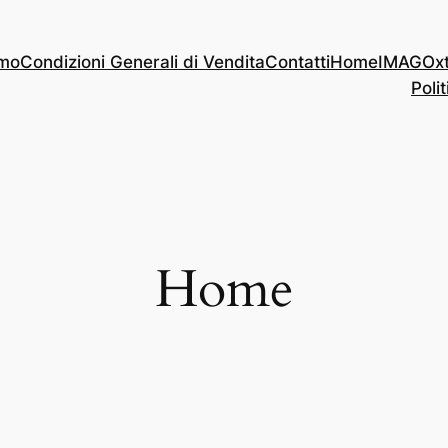
amo
Condizioni Generali di Vendita
Contatti
Home
IMAGOx
Polit
Home