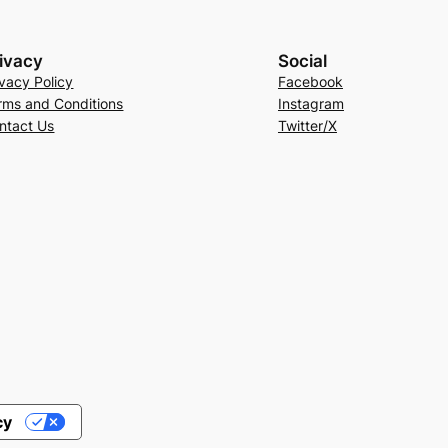
ivacy
Social
ivacy Policy
Facebook
rms and Conditions
Instagram
ntact Us
Twitter/X
cy