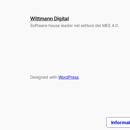
Wittmann Digital
Software house leader nel settore dei MES 4.0
Designed with
WordPress
Informat